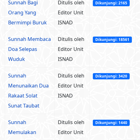
Sunnah Bagi
Ditulis oleh
Dikunjungi: 2165
Orang Yang
Editor Unit
Bermimpi Buruk
ISNAD
Sunnah Membaca
Ditulis oleh
Dikunjungi: 18561
Doa Selepas
Editor Unit
Wuduk
ISNAD
Sunnah
Ditulis oleh
Dikunjungi: 3420
Menunaikan Dua
Editor Unit
Rakaat Solat
ISNAD
Sunat Taubat
Sunnah
Ditulis oleh
Dikunjungi: 1440
Memulakan
Editor Unit