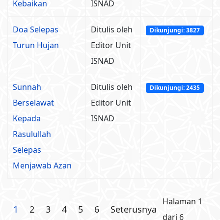
Kebaikan
ISNAD
Doa Selepas
Ditulis oleh
Dikunjungi: 3827
Turun Hujan
Editor Unit
ISNAD
Sunnah
Ditulis oleh
Dikunjungi: 2435
Berselawat
Editor Unit
Kepada
ISNAD
Rasulullah
Selepas
Menjawab Azan
Halaman 1
1
2
3
4
5
6
Seterusnya
dari 6