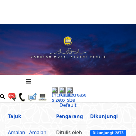
Tajuk
Pengarang
Dikunjungi
Amalan - Amalan
Ditulis oleh
Dikunjungi: 2873