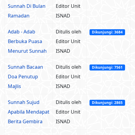
Sunnah Di Bulan
Editor Unit
Ramadan
ISNAD
Adab - Adab
Ditulis oleh
Dikunjungi: 3684
Berbuka Puasa
Editor Unit
Menurut Sunnah
ISNAD
Sunnah Bacaan
Ditulis oleh
Dikunjungi: 7561
Doa Penutup
Editor Unit
Majlis
ISNAD
Sunnah Sujud
Ditulis oleh
Dikunjungi: 2865
Apabila Mendapat
Editor Unit
Berita Gembira
ISNAD