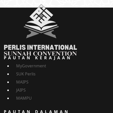
PAUTAN KERAJAAN
MyGovernment
SUK Perlis
MAIPS
JAIPS
MAMPU
PAUTAN DALAMAN