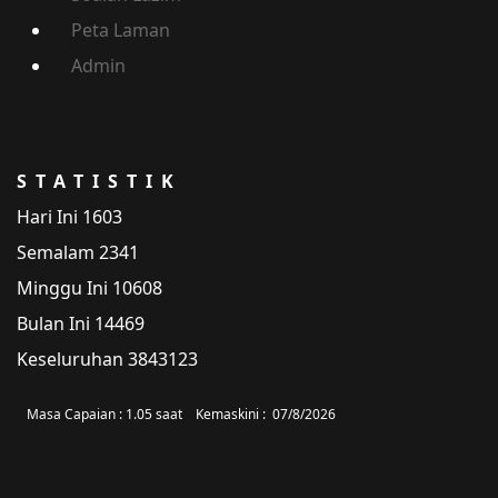
Peta Laman
Admin
STATISTIK
Hari Ini
1603
Semalam
2341
Minggu Ini
10608
Bulan Ini
14469
Keseluruhan
3843123
Masa Capaian :
1.05 saat
Kemaskini :
07/8/2026