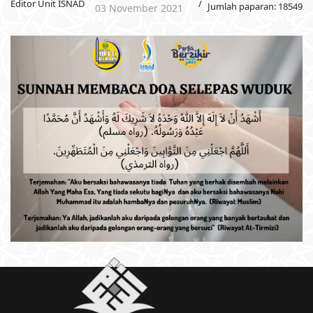
Editor Unit ISNAD
Jumlah paparan: 18549
03 November 2021