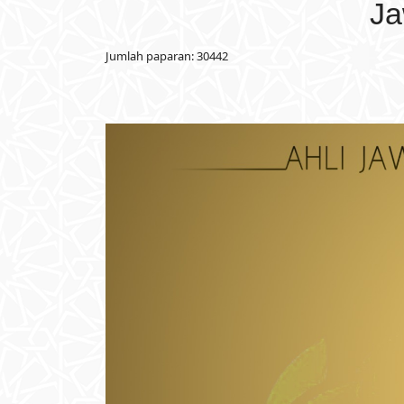
Ja
Jumlah paparan: 30442