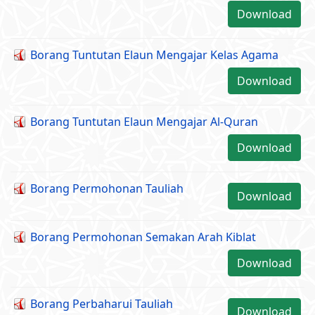
Download
Borang Tuntutan Elaun Mengajar Kelas Agama
Download
Borang Tuntutan Elaun Mengajar Al-Quran
Download
Borang Permohonan Tauliah
Download
Borang Permohonan Semakan Arah Kiblat
Download
Borang Perbaharui Tauliah
Download