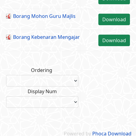
Borang Mohon Guru Majlis
Download
Borang Kebenaran Mengajar
Download
Ordering
Display Num
Powered by
Phoca Download