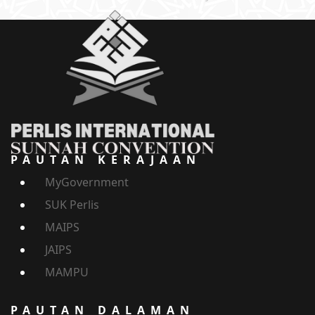
PAUTAN KERAJAAN
MyGovernment
SUK Perlis
MAIPS
JAIPS
MAMPU
PAUTAN DALAMAN