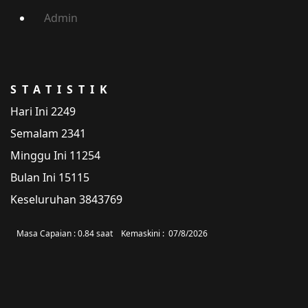
Admin
STATISTIK
Hari Ini
2249
Semalam
2341
Minggu Ini
11254
Bulan Ini
15115
Keseluruhan
3843769
Masa Capaian :
0.84 saat
Kemaskini :
07/8/2026