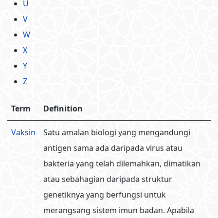
U
V
W
X
Y
Z
Term
Definition
Vaksin
Satu amalan biologi yang mengandungi
antigen sama ada daripada virus atau
bakteria yang telah dilemahkan, dimatikan
atau sebahagian daripada struktur
genetiknya yang berfungsi untuk
merangsang sistem imun badan. Apabila