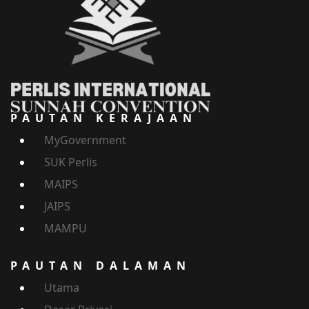
PAUTAN KERAJAAN
MyGovernment
SUK Perlis
MAIPS
JAIPS
MAMPU
PAUTAN DALAMAN
Utama