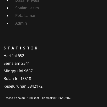
Dasar Privasi
Soalan Lazim
Peta Laman
Admin
STATISTIK
Hari Ini
652
Semalam
2341
Minggu Ini
9657
Bulan Ini
13518
Keseluruhan
3842172
Masa Capaian :
1.00 saat
Kemaskini :
06/8/2026