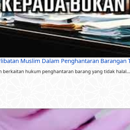
libatan Muslim Dalam Penghantaran Barangan T
 berkaitan hukum penghantaran barang yang tidak halal...