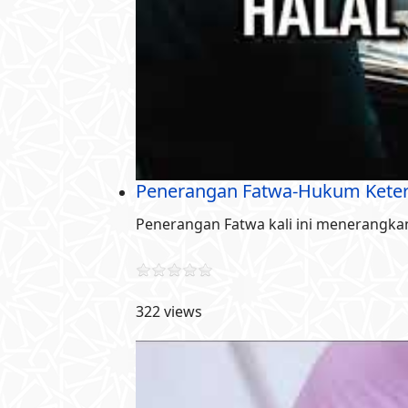
Penerangan Fatwa-Hukum Keter
Penerangan Fatwa kali ini menerangkan
322 views