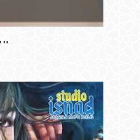
ni...