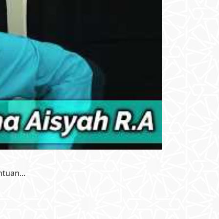
tuan...