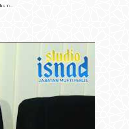
kum...