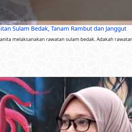
aitan Sulam Bedak, Tanam Rambut dan Janggut
anita melaksanakan rawatan sulam bedak. Adakah rawatan i