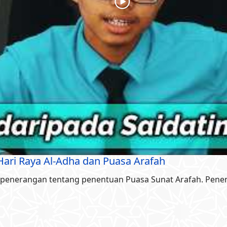
ari Raya Al-Adha dan Puasa Arafah
 penerangan tentang penentuan Puasa Sunat Arafah. Penen