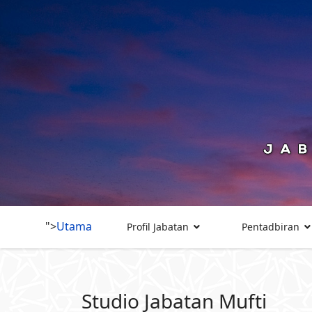
">
Utama
Profil Jabatan
Pentadbiran
Studio Jabatan Mufti