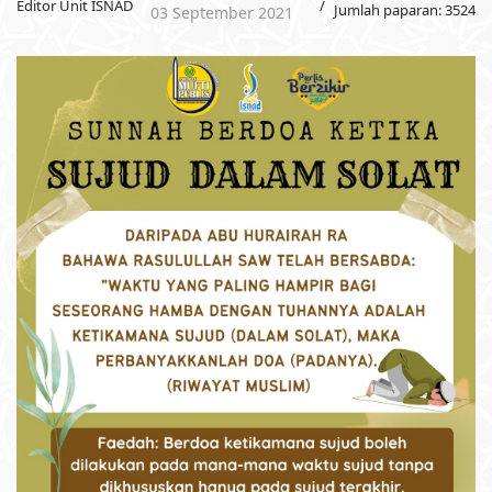
Editor Unit ISNAD
Jumlah paparan: 3524
03 September 2021