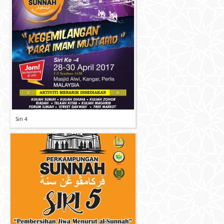
Siri 4