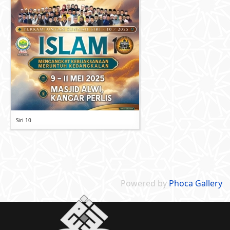
Siri 10
Powered by
Phoca Gallery