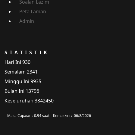
Soalan Lazim
Peta Laman
Admin
STATISTIK
Hari Ini
930
Semalam
2341
Minggu Ini
9935
Bulan Ini
13796
Keseluruhan
3842450
Masa Capaian :
0.94 saat
Kemaskini :
06/8/2026