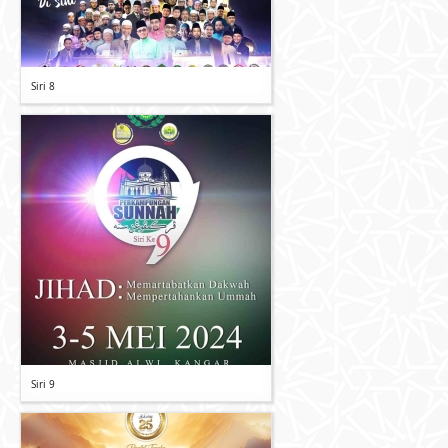
Siri 8
Siri 9