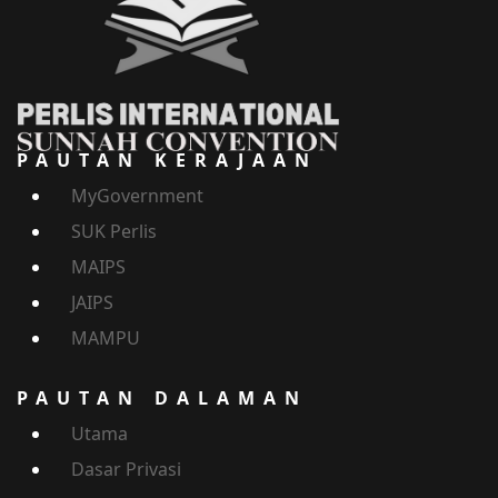
PAUTAN KERAJAAN
MyGovernment
SUK Perlis
MAIPS
JAIPS
MAMPU
PAUTAN DALAMAN
Utama
Dasar Privasi