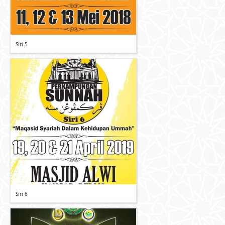
Siri 5
Siri 6