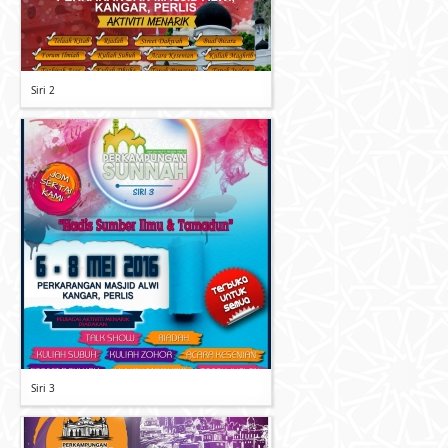
Siri 2
Siri 3