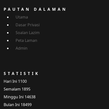
PAUTAN DALAMAN
Utama
Dasar Privasi
Soalan Lazim
Peta Laman
Admin
STATISTIK
Hari Ini
1100
Semalam
1895
Minggu Ini
14638
Bulan Ini
18499