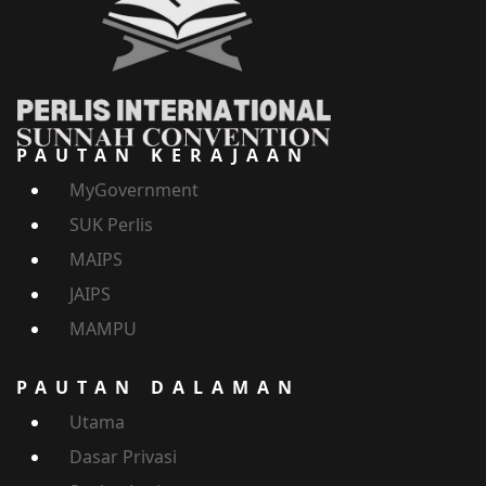
PAUTAN KERAJAAN
MyGovernment
SUK Perlis
MAIPS
JAIPS
MAMPU
PAUTAN DALAMAN
Utama
Dasar Privasi