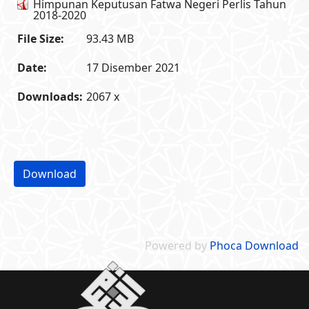
Himpunan Keputusan Fatwa Negeri Perlis Tahun
2018-2020
File Size:
93.43 MB
Date:
17 Disember 2021
Downloads:
2067 x
Powered by
Phoca Download