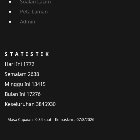
Soalan Lazim
Peta Laman
Admin
STATISTIK
Hari Ini
1772
Semalam
2638
Minggu Ini
13415
Bulan Ini
17276
Keseluruhan
3845930
Masa Capaian :
0.84 saat
Kemaskini :
07/8/2026