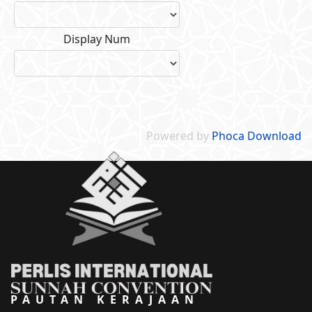
Display Num
Powered by
Phoca Download
PAUTAN KERAJAAN