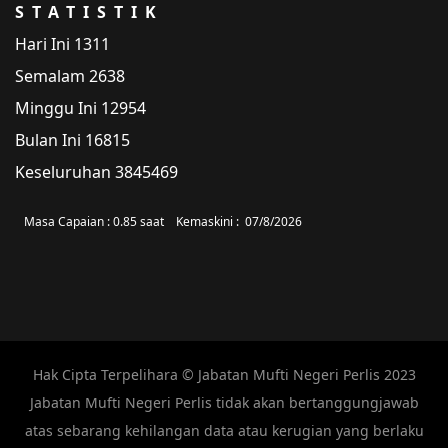
STATISTIK
Hari Ini
1311
Semalam
2638
Minggu Ini
12954
Bulan Ini
16815
Keseluruhan
3845469
Masa Capaian :
0.85 saat
Kemaskini :
07/8/2026
Hak Cipta Terpelihara © Jabatan Mufti Negeri Perlis 2023
Jabatan Mufti Negeri Perlis tidak akan bertanggungjawab
atas sebarang kehilangan data atau kerugian yang berlaku