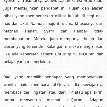
Syeikh Dr Yusuf al-Qaradawi. Lajnah Fatwa Arab Saudi
juga mentarjihkan pendapat ini. Hujah dan alasan
pihak yang membenarkan dilihat kukuh di segi dalil
nas dan akal. Namun, majoriti ulama khususnya dari
Mazhab Hanafi, Syafii dan Hanbali tidak
membenarkan. Mereka juga mempunyai hujah dan
alasan yang tersendiri. Kalangan mereka mengizinkan
jika ada keperluan seperti untuk guru al-Quran dan
pelajar yang memerlukan.
Bagi yang memilih pendapat yang membolehkan
wanita haid membaca al-Quran, dia sewajarnya
membaca dari ingatan atau dari HP atau apa skrin,
tanpa menyentuh mashaf al-Quran. Adapun