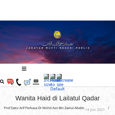
Wanita Haid di Lailatul Qadar
Prof Dato Arif Perkasa Dr Mohd Asri Bin Zainul Abidin
14 Jun 2021