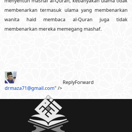
menyentuh mashaf al-Quran, kebanyakan ulama tidak
membenarkan termasuk ulama yang membenarkan
wanita haid membaca al-Quran juga tidak
membenarkan mereka memegang mashaf.
Reply
Forward
drmaza71@gmail.com
" />