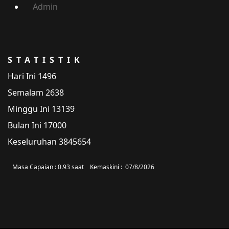
Admin
STATISTIK
Hari Ini
1496
Semalam
2638
Minggu Ini
13139
Bulan Ini
17000
Keseluruhan
3845654
Masa Capaian :
0.93 saat
Kemaskini :
07/8/2026