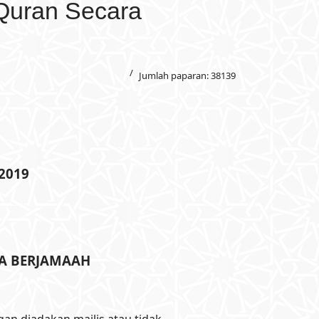
Quran Secara
Jumlah paparan: 38139
 2019
RA BERJAMAAH