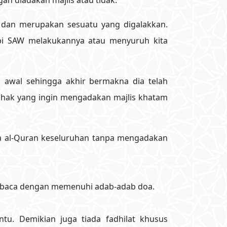
an diadakan majlis atau tidak.
dan merupakan sesuatu yang digalakkan.
abi SAW melakukannya atau menyuruh kita
 awal sehingga akhir bermakna dia telah
pihak yang ingin mengadakan majlis khatam
a al-Quran keseluruhan tanpa mengadakan
 dibaca dengan memenuhi adab-adab doa.
tu. Demikian juga tiada fadhilat khusus