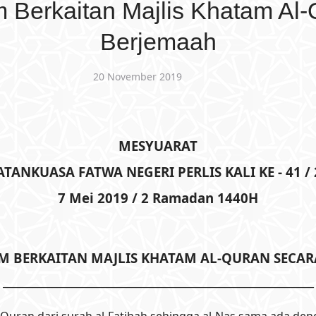
 Berkaitan Majlis Khatam Al-
Berjemaah
20 November 2019
MESYUARAT
TANKUASA FATWA NEGERI PERLIS KALI KE - 41 /
7 Mei 2019 / 2 Ramadan 1440H
 BERKAITAN MAJLIS KHATAM AL-QURAN SECA
_______________________________________________________________