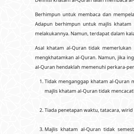
Definisi khatam al-Quran ialah membaca al-
Berhimpun untuk membaca dan mempelaja
Adapun berhimpun untuk majlis khatam a
melakukannya. Namun, terdapat dalam kal
Asal khatam al-Quran tidak memerlukan 
mengkhatamkan al-Quran. Namun, jika ingi
al-Quran hendaklah memenuhi perkara-perk
Tidak menganggap khatam al-Quran m
majlis khatam al-Quran tidak mencaca
Tiada penetapan waktu, tatacara, wir
Majlis khatam al-Quran tidak semes