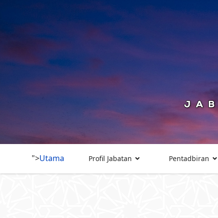
">
Utama
Profil Jabatan
Pentadbiran