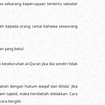
pa sebarang kepercayaan tertentu sekadar
oleh kepada orang ramai bahawa seseorang
n yang betul.
eseluruhan al-Quran jika dia sendiri tidak
tan dengan hukum waqaf dan ibtida’. Jika
m tajwid, maka hendaklah dielakkan. Cara
ra bergilir.