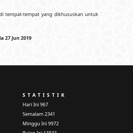
 di tempat-tempat yang dikhususkan untuk
a 27 Jun 2019
STATISTIK
Hari Ini
967
Semalam
2341
Minggu Ini
9972