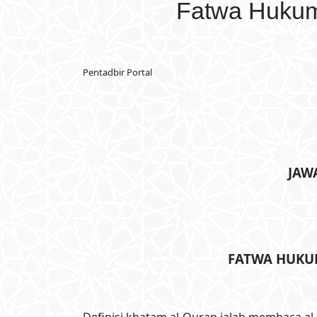
Fatwa Hukum
Pentadbir Portal
JAWA
FATWA HUKUM