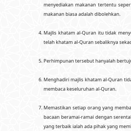
menyediakan makanan tertentu sepert
makanan biasa adalah dibolehkan.
Majlis khatam al-Quran itu tidak me
telah khatam al-Quran sebaliknya seka
Perhimpunan tersebut hanyalah bertuj
Menghadiri majlis khatam al-Quran tid
membaca keseluruhan al-Quran.
Memastikan setiap orang yang membac
bacaan beramai-ramai dengan serenta
yang terbaik ialah ada pihak yang me