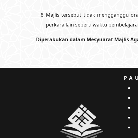
Majlis tersebut tidak mengganggu or
perkara lain seperti waktu pembelajara
Diperakukan dalam Mesyuarat Majlis Agam
PA