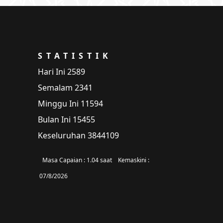
STATISTIK
Hari Ini
2589
Semalam
2341
Minggu Ini
11594
Bulan Ini
15455
Keseluruhan
3844109
Masa Capaian :
1.04 saat
Kemaskini :
07/8/2026