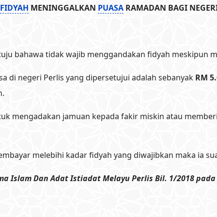
FIDYAH
MENINGGALKAN
PUASA
RAMADAN BAGI NEGERI
etuju bahawa tidak wajib menggandakan fidyah meskipun m
 di negeri Perlis yang dipersetujui adalah sebanyak
RM 5.
n.
entuk mengadakan jamuan kepada fakir miskin atau membe
.
mbayar melebihi kadar fidyah yang diwajibkan maka ia su
Islam Dan Adat Istiadat Melayu Perlis Bil. 1/2018 pada 