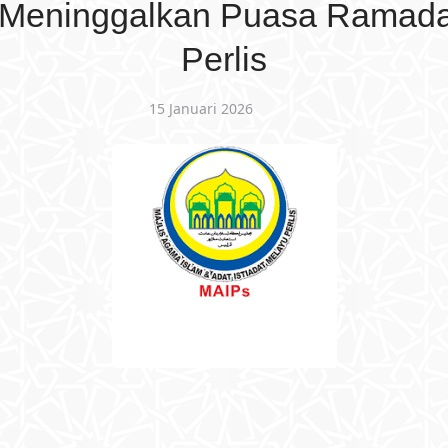
 Meninggalkan Puasa Ramada
Perlis
15 Januari 2026