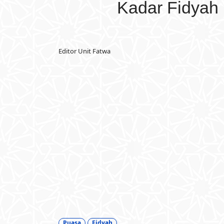
Kadar Fidyah
Editor Unit Fatwa
Puasa
Fidyah