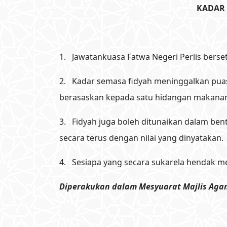
KADAR
1. Jawatankuasa Fatwa Negeri Perlis bers
2. Kadar semasa fidyah meninggalkan puasa
berasaskan kepada satu hidangan makana
3. Fidyah juga boleh ditunaikan dalam b
secara terus dengan nilai yang dinyatakan
4. Sesiapa yang secara sukarela hendak me
Diperakukan dalam Mesyuarat Majlis Agama 