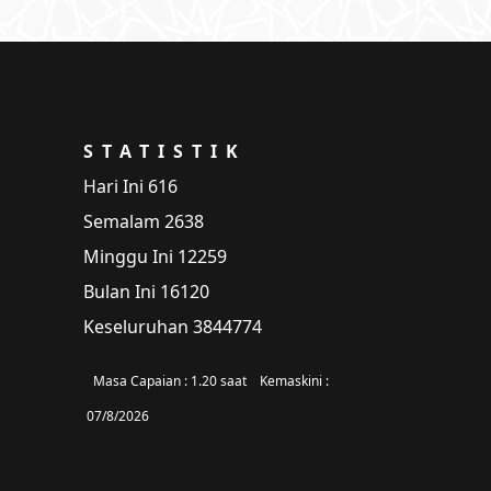
STATISTIK
Hari Ini
616
Semalam
2638
Minggu Ini
12259
Bulan Ini
16120
Keseluruhan
3844774
Masa Capaian :
1.20 saat
Kemaskini :
07/8/2026