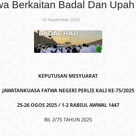
wa Berkaitan Badal Dan Upah 
10 November 2025
KEPUTUSAN MESYUARAT
JAWATANKUASA FATWA NEGERI PERLIS KALI KE-75/2025
25-26 OGOS 2025 / 1-2 RABIUL AWWAL 1447
Bil. 2/75 TAHUN 2025