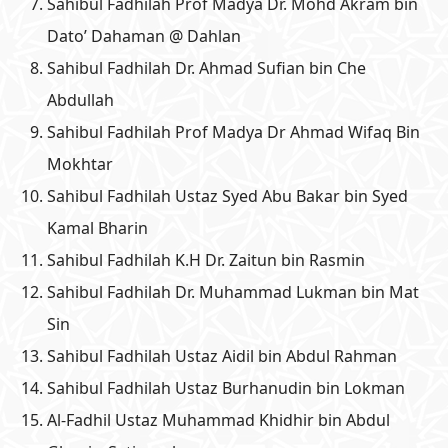
Sahibul Fadhilah Prof Madya Dr. Mohd Akram bin
Dato’ Dahaman @ Dahlan
Sahibul Fadhilah Dr. Ahmad Sufian bin Che
Abdullah
Sahibul Fadhilah Prof Madya Dr Ahmad Wifaq Bin
Mokhtar
Sahibul Fadhilah Ustaz Syed Abu Bakar bin Syed
Kamal Bharin
Sahibul Fadhilah K.H Dr. Zaitun bin Rasmin
Sahibul Fadhilah Dr. Muhammad Lukman bin Mat
Sin
Sahibul Fadhilah Ustaz Aidil bin Abdul Rahman
Sahibul Fadhilah Ustaz Burhanudin bin Lokman
Al-Fadhil Ustaz Muhammad Khidhir bin Abdul