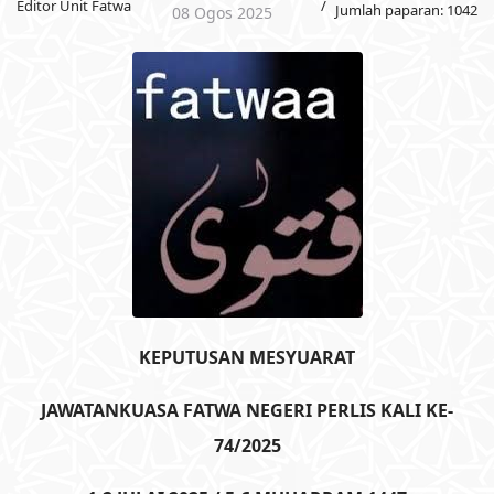
Editor Unit Fatwa
Jumlah paparan: 1042
08 Ogos 2025
KEPUTUSAN MESYUARAT
JAWATANKUASA FATWA NEGERI PERLIS KALI KE-
74/2025