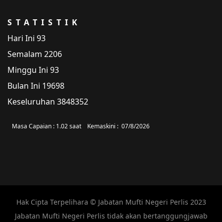
STATISTIK
Hari Ini
93
Semalam
2206
Minggu Ini
93
Bulan Ini
19698
Keseluruhan
3848352
Masa Capaian :
1.02 saat
Kemaskini :
07/8/2026
Hak Cipta Terpelihara © Jabatan Mufti Negeri Perlis 2023
Jabatan Mufti Negeri Perlis tidak akan bertanggungjawab