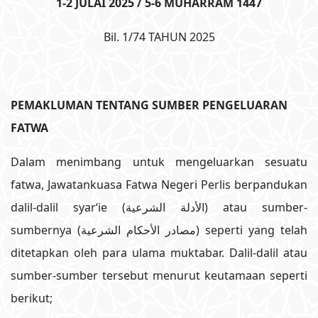
1-2 JULAI 2025 / 5-6 MUHARRAM 1447
Bil. 1/74 TAHUN 2025
PEMAKLUMAN TENTANG SUMBER PENGELUARAN
FATWA
Dalam menimbang untuk mengeluarkan sesuatu
fatwa, Jawatankuasa Fatwa Negeri Perlis berpandukan
dalil-dalil syar‘ie (الأدلة الشرعية) atau sumber-
sumbernya (مصادر الأحكام الشرعية) seperti yang telah
ditetapkan oleh para ulama muktabar. Dalil-dalil atau
sumber-sumber tersebut menurut keutamaan seperti
berikut;