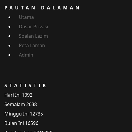
PAUTAN DALAMAN
Utama
Dasar Privasi
Soalan Lazim
Peta Laman
Admin
STATISTIK
Hari Ini
1092
Semalam
2638
Minggu Ini
12735
Bulan Ini
16596