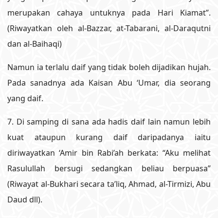
merupakan cahaya untuknya pada Hari Kiamat”.
(Riwayatkan oleh al-Bazzar, at-Tabarani, al-Daraqutni
dan al-Baihaqi)
Namun ia terlalu daif yang tidak boleh dijadikan hujah.
Pada sanadnya ada Kaisan Abu ‘Umar, dia seorang
yang daif.
7. Di samping di sana ada hadis daif lain namun lebih
kuat ataupun kurang daif daripadanya iaitu
diriwayatkan ‘Amir bin Rabi’ah berkata: “Aku melihat
Rasulullah bersugi sedangkan beliau berpuasa”
(Riwayat al-Bukhari secara ta’liq, Ahmad, al-Tirmizi, Abu
Daud dll).