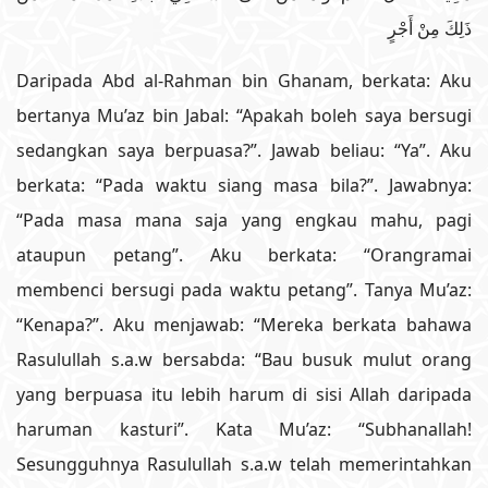
ذَلِكَ مِنْ أَجْرٍ
Daripada Abd al-Rahman bin Ghanam, berkata: Aku
bertanya Mu’az bin Jabal: “Apakah boleh saya bersugi
sedangkan saya berpuasa?”. Jawab beliau: “Ya”. Aku
berkata: “Pada waktu siang masa bila?”. Jawabnya:
“Pada masa mana saja yang engkau mahu, pagi
ataupun petang”. Aku berkata: “Orangramai
membenci bersugi pada waktu petang”. Tanya Mu’az:
“Kenapa?”. Aku menjawab: “Mereka berkata bahawa
Rasulullah s.a.w bersabda: “Bau busuk mulut orang
yang berpuasa itu lebih harum di sisi Allah daripada
haruman kasturi”. Kata Mu’az: “Subhanallah!
Sesungguhnya Rasulullah s.a.w telah memerintahkan