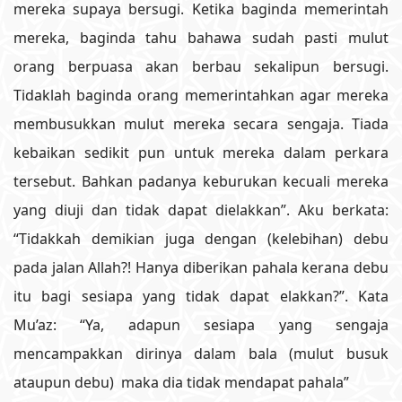
mereka supaya bersugi. Ketika baginda memerintah
mereka, baginda tahu bahawa sudah pasti mulut
orang berpuasa akan berbau sekalipun bersugi.
Tidaklah baginda orang memerintahkan agar mereka
membusukkan mulut mereka secara sengaja. Tiada
kebaikan sedikit pun untuk mereka dalam perkara
tersebut. Bahkan padanya keburukan kecuali mereka
yang diuji dan tidak dapat dielakkan”. Aku berkata:
“Tidakkah demikian juga dengan (kelebihan) debu
pada jalan Allah?! Hanya diberikan pahala kerana debu
itu bagi sesiapa yang tidak dapat elakkan?”. Kata
Mu’az: “Ya, adapun sesiapa yang sengaja
mencampakkan dirinya dalam bala (mulut busuk
ataupun debu) maka dia tidak mendapat pahala”