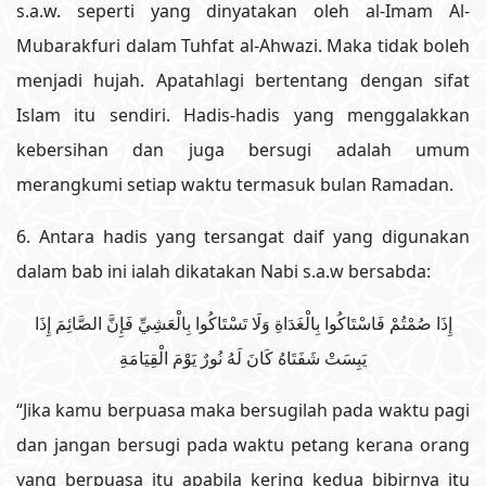
s.a.w. seperti yang dinyatakan oleh al-Imam Al-
Mubarakfuri dalam Tuhfat al-Ahwazi. Maka tidak boleh
menjadi hujah. Apatahlagi bertentang dengan sifat
Islam itu sendiri. Hadis-hadis yang menggalakkan
kebersihan dan juga bersugi adalah umum
merangkumi setiap waktu termasuk bulan Ramadan.
6. Antara hadis yang tersangat daif yang digunakan
dalam bab ini ialah dikatakan Nabi s.a.w bersabda:
إِذَا صُمْتُمْ فَاسْتَاكُوا بِالْغَدَاةِ وَلَا تَسْتَاكُوا بِالْعَشِيِّ فَإِنَّ الصَّائِمَ إِذَا
يَبِسَتْ شَفَتَاهُ كَانَ لَهُ نُورٌ يَوْمَ الْقِيَامَةِ
“Jika kamu berpuasa maka bersugilah pada waktu pagi
dan jangan bersugi pada waktu petang kerana orang
yang berpuasa itu apabila kering kedua bibirnya itu