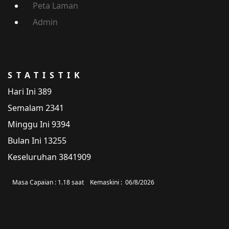
Peta Laman
Admin
STATISTIK
Hari Ini
389
Semalam
2341
Minggu Ini
9394
Bulan Ini
13255
Keseluruhan
3841909
Masa Capaian :
1.18 saat
Kemaskini :
06/8/2026