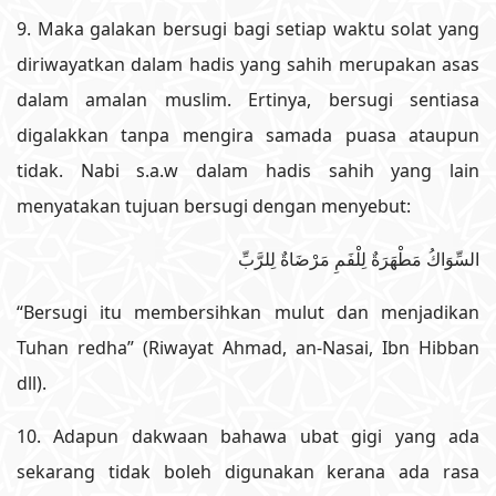
9. Maka galakan bersugi bagi setiap waktu solat yang
diriwayatkan dalam hadis yang sahih merupakan asas
dalam amalan muslim. Ertinya, bersugi sentiasa
digalakkan tanpa mengira samada puasa ataupun
tidak. Nabi s.a.w dalam hadis sahih yang lain
menyatakan tujuan bersugi dengan menyebut:
السِّوَاكُ مَطْهَرَةٌ لِلْفَمِ مَرْضَاةٌ لِلرَّبِّ
“Bersugi itu membersihkan mulut dan menjadikan
Tuhan redha” (Riwayat Ahmad, an-Nasai, Ibn Hibban
dll).
10. Adapun dakwaan bahawa ubat gigi yang ada
sekarang tidak boleh digunakan kerana ada rasa