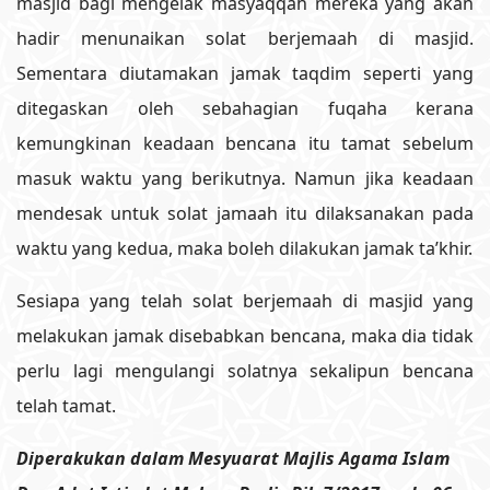
masjid bagi mengelak masyaqqah mereka yang akan
hadir menunaikan solat berjemaah di masjid.
Sementara diutamakan jamak taqdim seperti yang
ditegaskan oleh sebahagian fuqaha kerana
kemungkinan keadaan bencana itu tamat sebelum
masuk waktu yang berikutnya. Namun jika keadaan
mendesak untuk solat jamaah itu dilaksanakan pada
waktu yang kedua, maka boleh dilakukan jamak ta’khir.
Sesiapa yang telah solat berjemaah di masjid yang
melakukan jamak disebabkan bencana, maka dia tidak
perlu lagi mengulangi solatnya sekalipun bencana
telah tamat.
Diperakukan dalam Mesyuarat Majlis Agama Islam