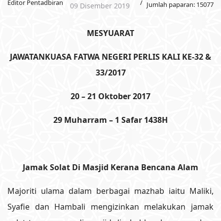
Editor Pentadbiran
Jumlah paparan: 15077
09 Disember 2019
MESYUARAT
JAWATANKUASA FATWA NEGERI PERLIS KALI KE-32 &
33/2017
20 – 21 Oktober 2017
29 Muharram – 1 Safar 1438H
Jamak Solat Di Masjid Kerana Bencana Alam
Majoriti ulama dalam berbagai mazhab iaitu Maliki,
Syafie dan Hambali mengizinkan melakukan jamak