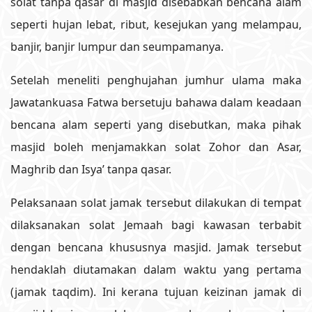
solat tanpa qasar di masjid disebabkan bencana alam
seperti hujan lebat, ribut, kesejukan yang melampau,
banjir, banjir lumpur dan seumpamanya.
Setelah meneliti penghujahan jumhur ulama maka
Jawatankuasa Fatwa bersetuju bahawa dalam keadaan
bencana alam seperti yang disebutkan, maka pihak
masjid boleh menjamakkan solat Zohor dan Asar,
Maghrib dan Isya’ tanpa qasar.
Pelaksanaan solat jamak tersebut dilakukan di tempat
dilaksanakan solat Jemaah bagi kawasan terbabit
dengan bencana khususnya masjid. Jamak tersebut
hendaklah diutamakan dalam waktu yang pertama
(jamak taqdim). Ini kerana tujuan keizinan jamak di