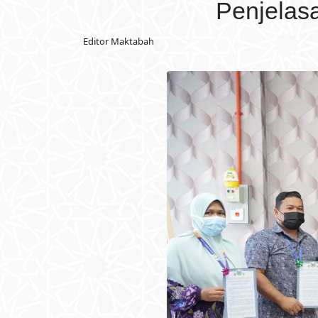
Penjelas
Editor Maktabah