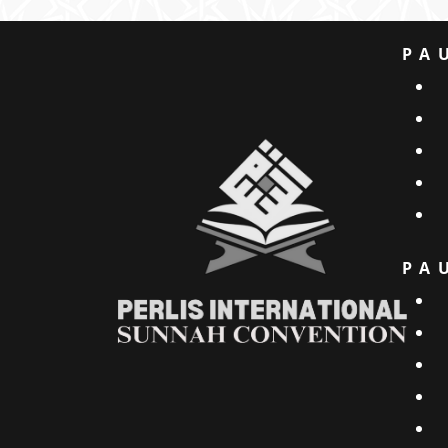
PA
PA