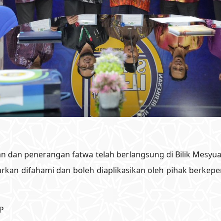
san dan penerangan fatwa telah berlangsung di Bilik Mesyuar
kan difahami dan boleh diaplikasikan oleh pihak berkepen
P