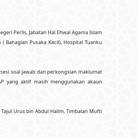
Negeri Perlis, Jabatan Hal Ehwal Agama Islam
( Bahagian Pusaka Kecil), Hospital Tuanku
 sesi soal jawab dan perkongsian maklumat
SP yang aktif masih menggunakan akaun
 Tajul Urus bin Abdul Halim, Timbalan Mufti