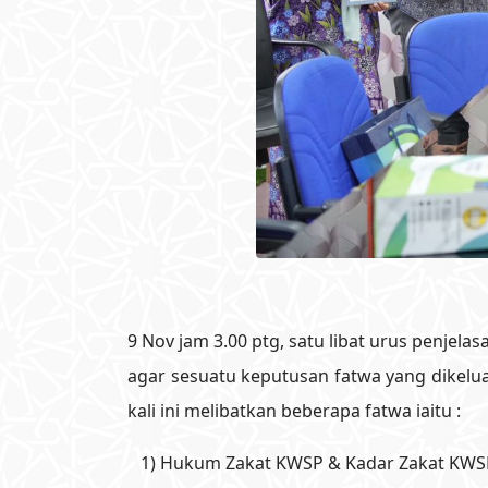
9 Nov jam 3.00 ptg, satu libat urus penjela
agar sesuatu keputusan fatwa yang dikeluar
kali ini melibatkan beberapa fatwa iaitu :
1) Hukum Zakat KWSP & Kadar Zakat KWS