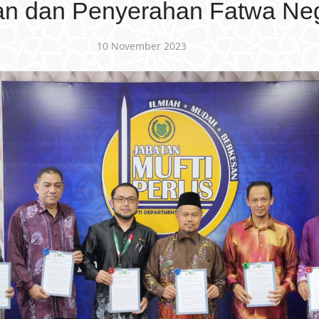
an dan Penyerahan Fatwa Nege
10 November 2023