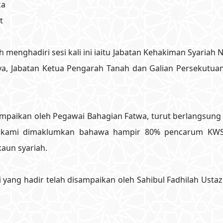
ka
t
h menghadiri sesi kali ini iaitu Jabatan Kehakiman Syariah 
a, Jabatan Ketua Pengarah Tanah dan Galian Persekutuan 
sampaikan oleh Pegawai Bahagian Fatwa, turut berlangsung
hak kami dimaklumkan bahawa hampir 80% pencarum KW
aun syariah.
yang hadir telah disampaikan oleh Sahibul Fadhilah Ustaz