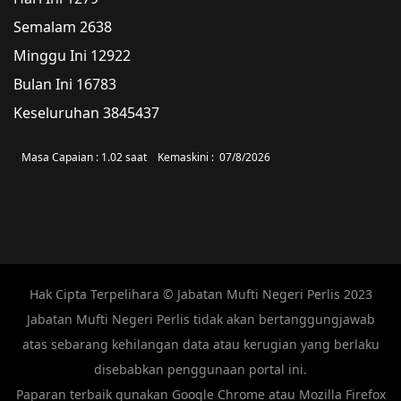
Semalam
2638
Minggu Ini
12922
Bulan Ini
16783
Keseluruhan
3845437
Masa Capaian :
1.02 saat
Kemaskini :
07/8/2026
Hak Cipta Terpelihara © Jabatan Mufti Negeri Perlis 2023
Jabatan Mufti Negeri Perlis tidak akan bertanggungjawab
atas sebarang kehilangan data atau kerugian yang berlaku
disebabkan penggunaan portal ini.
Paparan terbaik gunakan Google Chrome atau Mozilla Firefox