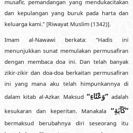
musafir, pemandangan yang mendukacitakan
dan kepulangan yang buruk pada harta dan
keluarga kami.” [Riwayat Muslim (1342)].
Imam al-Nawawi berkata: “Hadis ini
menunjukkan sunat memulakan permusafiran
dengan membaca doa ini. Dan telah banyak
zikir-zikir dan doa-doa berkaitan permusafiran
ini yang mana aku telah himpunkannya di
“وَعْثَاءِ”
dalam kitab al-Azkar. Maksud
adalah
“كَآبَةِ”
kesukaran dan keperitan. Manakala
bermaksud berubahnya diri seseorang itu