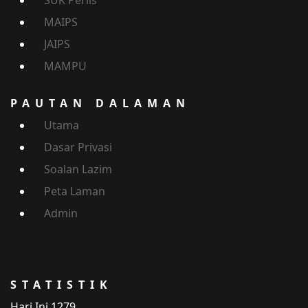
MAIPS
JAIPS
MAMPU
PAUTAN DALAMAN
Utama
Dasar Privasi
Soalan Lazim
Peta Laman
Admin
STATISTIK
Hari Ini
1279