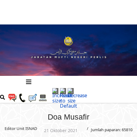
Doa Musafir
Editor Unit ISNAD
Jumlah paparan: 65810
21 Oktober 2021