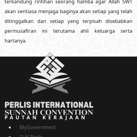
terkandung rintihan seorang hamba agar Allah SWT
akan sentiasa menjaga baginya akan setiap yang telah
ditinggalkan dan setiap yang terpisah disebabkan
permusafiran ini terutama ahli keluarga serta
hartanya.
PAUTAN KERAJAAN
MyGovernment
SUK Perlis