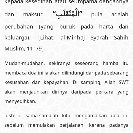
kepada kesedihan atau seumpama dengannya
“الْمُنْقَلَبِ”
dan maksud
pula adalah
perubahan (yang buruk pada harta dan
keluarga).” [Lihat: al-Minhaj Syarah Sahih
Muslim, 111/9]
Mudah-mudahan, sekiranya seseorang hamba itu
membaca doa ini ia akan dilindungi daripada sebarang
kesusahan dan kepayahan. Di samping, Allah SWT
akan menjauhkan dirinya daripada perkara yang
menyedihkan.
Justeru, sama-samalah kita mengamalkan doa ini
sebelum memulakan perjalanan, kerana padanya