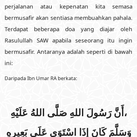
perjalanan atau kepenatan kita semasa
bermusafir akan sentiasa membuahkan pahala.
Terdapat beberapa doa yang diajar oleh
Rasulullah SAW apabila seseorang itu ingin
bermusafir. Antaranya adalah seperti di bawah
ini:
Daripada Ibn Umar RA berkata:
،أَنَّ رَسُولَ اللهِ صَلَّى اللهُ عَلَيْهِ
وَسَلَّمَ كَانَ إِذَا اسْتَوَى عَلَى بَعِيرِهِ