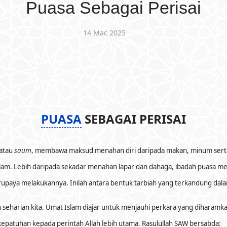
Puasa Sebagai Perisai
14 Mac 2025
PUASA
SEBAGAI PERISAI
atau
saum
, membawa maksud menahan diri daripada makan, minum sert
Islam. Lebih daripada sekadar menahan lapar dan dahaga, ibadah puasa 
upaya melakukannya. Inilah antara bentuk tarbiah yang terkandung dal
seharian kita. Umat Islam diajar untuk menjauhi perkara yang diharamka
epatuhan kepada perintah Allah lebih utama. Rasulullah SAW bersabda: