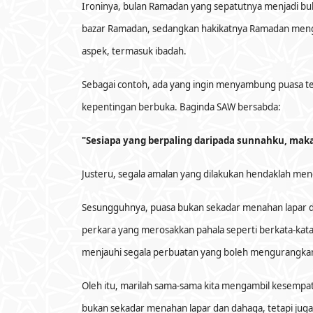
Ironinya, bulan Ramadan yang sepatutnya menjadi bula
bazar Ramadan, sedangkan hakikatnya Ramadan mengaja
aspek, termasuk ibadah.
Sebagai contoh, ada yang ingin menyambung puasa te
kepentingan berbuka. Baginda SAW bersabda:
"Sesiapa yang berpaling daripada sunnahku, maka
Justeru, segala amalan yang dilakukan hendaklah meng
Sesungguhnya, puasa bukan sekadar menahan lapar dan
perkara yang merosakkan pahala seperti berkata-kat
menjauhi segala perbuatan yang boleh mengurangka
Oleh itu, marilah sama-sama kita mengambil kesempat
bukan sekadar menahan lapar dan dahaga, tetapi juga 