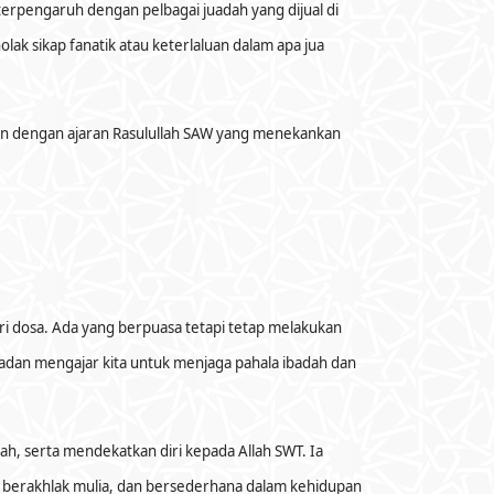
terpengaruh dengan pelbagai juadah yang dijual di
ak sikap fanatik atau keterlaluan dalam apa jua
gan dengan ajaran Rasulullah SAW yang menekankan
i dosa. Ada yang berpuasa tetapi tetap melakukan
adan mengajar kita untuk menjaga pahala ibadah dan
h, serta mendekatkan diri kepada Allah SWT. Ia
a, berakhlak mulia, dan bersederhana dalam kehidupan