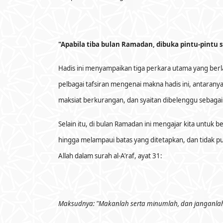
"Apabila tiba bulan Ramadan, dibuka pintu-pintu s
Hadis ini menyampaikan tiga perkara utama yang berl
pelbagai tafsiran mengenai makna hadis ini, antarany
maksiat berkurangan, dan syaitan dibelenggu sebaga
Selain itu, di bulan Ramadan ini mengajar kita untuk
hingga melampaui batas yang ditetapkan, dan tidak p
Allah dalam surah al-A’raf, ayat 31:
Maksudnya: "Makanlah serta minumlah, dan janganlah