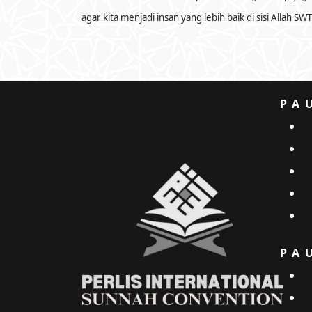
agar kita menjadi insan yang lebih baik di sisi Allah SWT
PA
PA