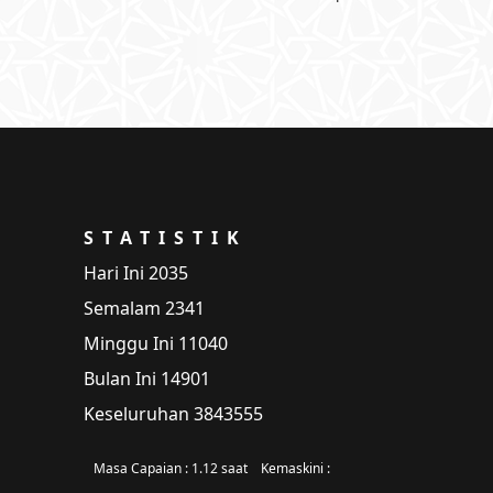
STATISTIK
Hari Ini
2035
Semalam
2341
Minggu Ini
11040
Bulan Ini
14901
Keseluruhan
3843555
Masa Capaian :
1.12 saat
Kemaskini :