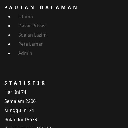
PAUTAN DALAMAN
Utama
Dasar Privasi
Soalan Lazim
Peta Laman
Admin
STATISTIK
Hari Ini
74
Semalam
2206
Minggu Ini
74
Bulan Ini
19679