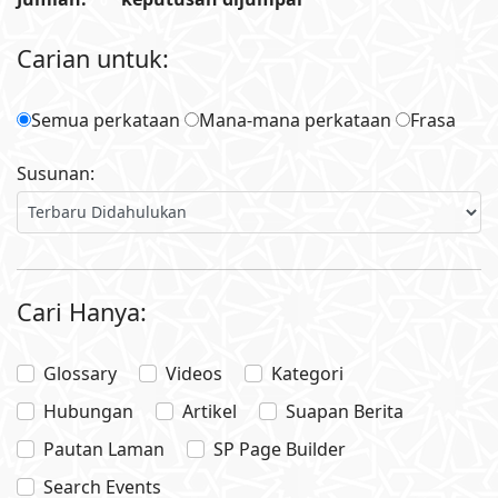
0
Carian untuk:
Semua perkataan
Mana-mana perkataan
Frasa
Susunan:
Cari Hanya:
Glossary
Videos
Kategori
Hubungan
Artikel
Suapan Berita
Pautan Laman
SP Page Builder
Search Events