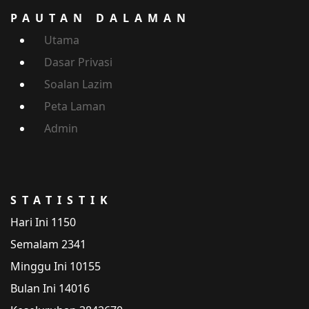
PAUTAN DALAMAN
Utama
Dasar Privasi
Soalan Lazim
Peta Laman
Admin
STATISTIK
Hari Ini
1150
Semalam
2341
Minggu Ini
10155
Bulan Ini
14016