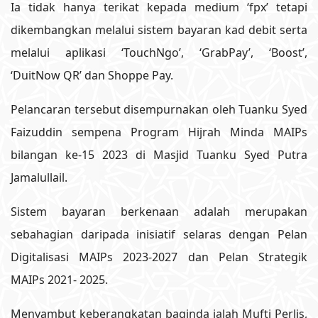
Ia tidak hanya terikat kepada medium ‘fpx’ tetapi
dikembangkan melalui sistem bayaran kad debit serta
melalui aplikasi ‘TouchNgo’, ‘GrabPay’, ‘Boost’,
‘DuitNow QR’ dan Shoppe Pay.
Pelancaran tersebut disempurnakan oleh Tuanku Syed
Faizuddin sempena Program Hijrah Minda MAIPs
bilangan ke-15 2023 di Masjid Tuanku Syed Putra
Jamalullail.
Sistem bayaran berkenaan adalah merupakan
sebahagian daripada inisiatif selaras dengan Pelan
Digitalisasi MAIPs 2023-2027 dan Pelan Strategik
MAIPs 2021- 2025.
Menyambut keberangkatan baginda ialah Mufti Perlis,