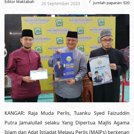
Editor Maktabah
Jumlah paparan: 920
26 September 2023
KANGAR: Raja Muda Perlis, Tuanku Syed Faizuddin
Putra Jamalullail selaku Yang Dipertua Majlis Agama
Islam dan Adat Istiadat Melayu Perlis (MAIPs) berkenan