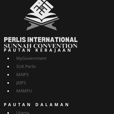
PAUTAN KERAJAAN
MyGovernment
SUK Perlis
MAIPS
JAIPS
MAMPU
PAUTAN DALAMAN
Utama