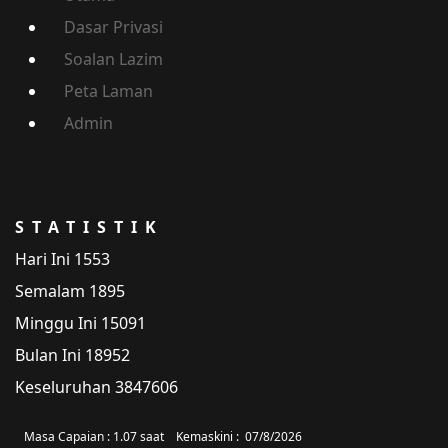
Dasar Privasi
Soalan Lazim
Peta Laman
Admin
STATISTIK
Hari Ini
1553
Semalam
1895
Minggu Ini
15091
Bulan Ini
18952
Keseluruhan
3847606
Masa Capaian :
1.07 saat
Kemaskini :
07/8/2026