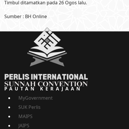
Timbul ditamatkan pada 26 Ogos lalu.
Sumber : BH Online
PAUTAN KERAJAAN
MyGovernment
SUK Perlis
MAIPS
JAIPS