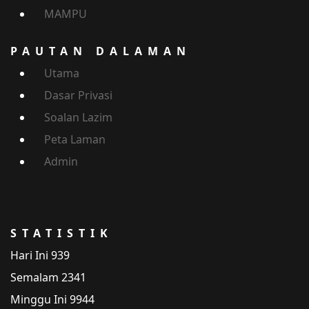
MAMPU
PAUTAN DALAMAN
Utama
Dasar Privasi
Soalan Lazim
Peta Laman
Admin
STATISTIK
Hari Ini
939
Semalam
2341
Minggu Ini
9944