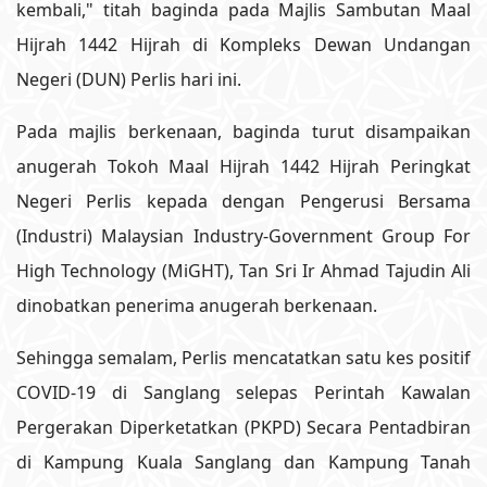
kembali," titah baginda pada Majlis Sambutan Maal
Hijrah 1442 Hijrah di Kompleks Dewan Undangan
Negeri (DUN) Perlis hari ini.
Pada majlis berkenaan, baginda turut disampaikan
anugerah Tokoh Maal Hijrah 1442 Hijrah Peringkat
Negeri Perlis kepada dengan Pengerusi Bersama
(Industri) Malaysian Industry-Government Group For
High Technology (MiGHT), Tan Sri Ir Ahmad Tajudin Ali
dinobatkan penerima anugerah berkenaan.
Sehingga semalam, Perlis mencatatkan satu kes positif
COVID-19 di Sanglang selepas Perintah Kawalan
Pergerakan Diperketatkan (PKPD) Secara Pentadbiran
di Kampung Kuala Sanglang dan Kampung Tanah