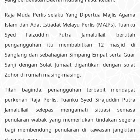
Raja Muda Perlis selaku Yang Dipertua Majlis Agama
Islam dan Adat Istiadat Melayu Perlis (MAIPs), Tuanku
Syed Faizuddin Putra Jamalullail, bertitah
pengangguhan itu membabitkan 12 masjid di
Sanglang dan sebahagian Simpang Empat serta Guar
Sanji dengan Solat Jumaat digantikan dengan solat
Zohor di rumah masing-masing.
Titah baginda, penangguhan terbabit mendapat
perkenan Raja Perlis, Tuanku Syed Sirajuddin Putra
Jamalullail selepas mengamati situasi semasa
penularan wabak yang memerlukan tindakan segera
bagi membendung penularan di kawasan jangkitan
dan sekitarnya.