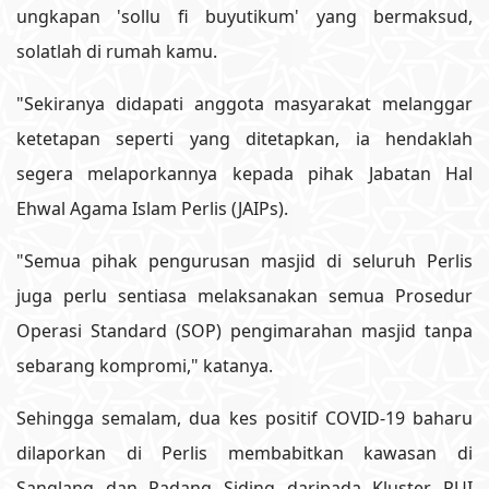
ungkapan 'sollu fi buyutikum' yang bermaksud,
solatlah di rumah kamu.
"Sekiranya didapati anggota masyarakat melanggar
ketetapan seperti yang ditetapkan, ia hendaklah
segera melaporkannya kepada pihak Jabatan Hal
Ehwal Agama Islam Perlis (JAIPs).
"Semua pihak pengurusan masjid di seluruh Perlis
juga perlu sentiasa melaksanakan semua Prosedur
Operasi Standard (SOP) pengimarahan masjid tanpa
sebarang kompromi," katanya.
Sehingga semalam, dua kes positif COVID-19 baharu
dilaporkan di Perlis membabitkan kawasan di
Sanglang dan Padang Siding daripada Kluster PUI