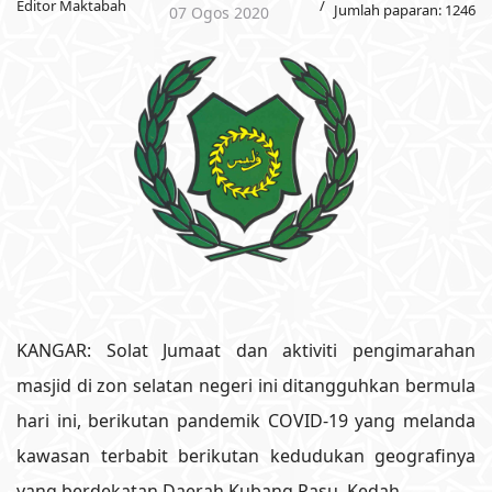
Editor Maktabah
Jumlah paparan: 1246
07 Ogos 2020
KANGAR: Solat Jumaat dan aktiviti pengimarahan
masjid di zon selatan negeri ini ditangguhkan bermula
hari ini, berikutan pandemik COVID-19 yang melanda
kawasan terbabit berikutan kedudukan geografinya
yang berdekatan Daerah Kubang Pasu, Kedah.