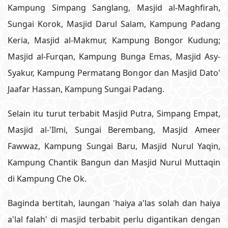
Kampung Simpang Sanglang, Masjid al-Maghfirah,
Sungai Korok, Masjid Darul Salam, Kampung Padang
Keria, Masjid al-Makmur, Kampung Bongor Kudung;
Masjid al-Furqan, Kampung Bunga Emas, Masjid Asy-
Syakur, Kampung Permatang Bongor dan Masjid Dato'
Jaafar Hassan, Kampung Sungai Padang.
Selain itu turut terbabit Masjid Putra, Simpang Empat,
Masjid al-'Ilmi, Sungai Berembang, Masjid Ameer
Fawwaz, Kampung Sungai Baru, Masjid Nurul Yaqin,
Kampung Chantik Bangun dan Masjid Nurul Muttaqin
di Kampung Che Ok.
Baginda bertitah, laungan 'haiya a'las solah dan haiya
a'lal falah' di masjid terbabit perlu digantikan dengan