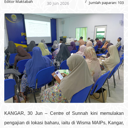
Editor Maktabah
Jumlah paparan: 103
30 Jun 2026
KANGAR, 30 Jun – Centre of Sunnah kini memulakan
pengajian di lokasi baharu, iaitu di Wisma MAIPs, Kangar,