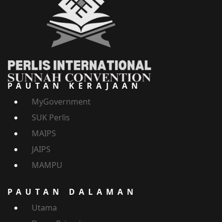
PAUTAN KERAJAAN
MyGovernment
SUK Perlis
MAIPS
JAIPS
MAMPU
PAUTAN DALAMAN
Utama