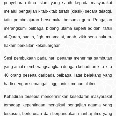
penyebaran ilmu Islam yang sahih kepada masyarakat
melalui pengajian kitab-kitab turath (klasik) secara talaqqi,
iaitu pembelajaran bersemuka bersama guru. Pengajian
merangkumi pelbagai bidang utama seperti aqidah, tafsir
al-Quran, hadith, fiqh, muamalat, adab, zikir serta hukum-
hakam berkaitan kekeluargaan.
Sesi pembukaan pada hari pertama menerima sambutan
yang amat memberangsangkan dengan kehadiran kira-kira
40 orang peserta daripada pelbagai latar belakang yang
hadir dengan semangat tinggi untuk menuntut ilmu.
Kehadiran tersebut mencerminkan kesedaran masyarakat
terhadap kepentingan mengikuti pengajian agama yang
tersusun, berterusan dan berpandukan manhaj ilmu yang