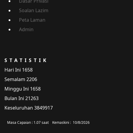
Dasar Privasi
Soalan Lazim
Peta Laman
Admin
STATISTIK
Hari Ini
1658
Semalam
2206
Minggu Ini
1658
Bulan Ini
21263
Keseluruhan
3849917
Masa Capaian :
1.07 saat
Kemaskini :
10/8/2026