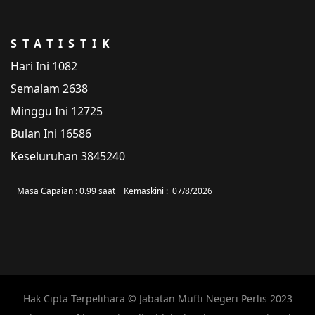
STATISTIK
Hari Ini
1082
Semalam
2638
Minggu Ini
12725
Bulan Ini
16586
Keseluruhan
3845240
Masa Capaian :
0.99 saat
Kemaskini :
07/8/2026
Hak Cipta Terpelihara © Jabatan Mufti Negeri Perlis 2023