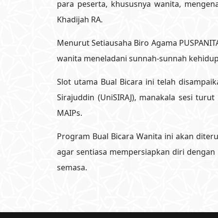
para peserta, khususnya wanita, mengenai
Khadijah RA.
Menurut Setiausaha Biro Agama PUSPANITA 
wanita meneladani sunnah-sunnah kehidupa
Slot utama Bual Bicara ini telah disampai
Sirajuddin (UniSIRAJ), manakala sesi tur
MAIPs.
Program Bual Bicara Wanita ini akan dite
agar sentiasa mempersiapkan diri dengan
semasa.