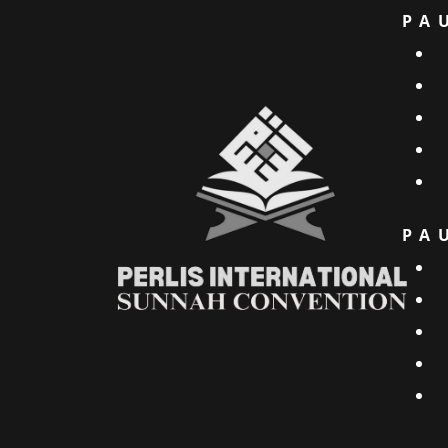
PA
PA