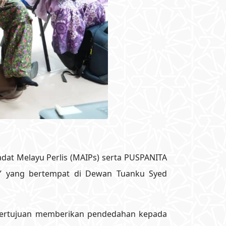
iadat Melayu Perlis (MAIPs) serta PUSPANITA
ah” yang bertempat di Dewan Tuanku Syed
 bertujuan memberikan pendedahan kepada