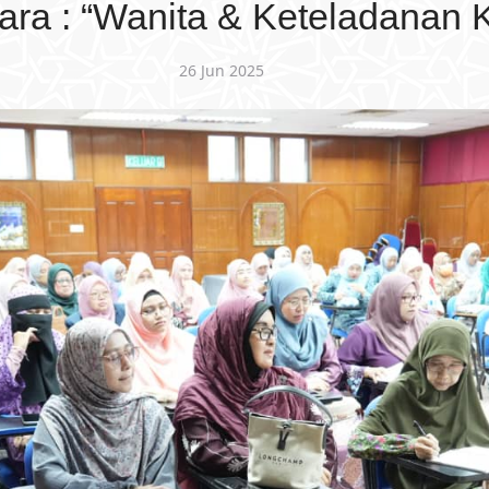
ara : “Wanita & Keteladanan 
26 Jun 2025