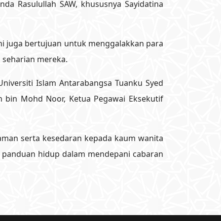
inda Rasulullah SAW, khususnya Sayidatina
ni juga bertujuan untuk menggalakkan para
 seharian mereka.
 Universiti Islam Antarabangsa Tuanku Syed
im bin Mohd Noor, Ketua Pegawai Eksekutif
ahaman serta kesedaran kepada kaum wanita
ai panduan hidup dalam mendepani cabaran