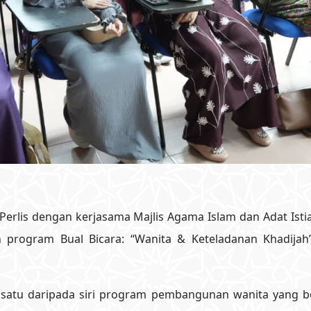
 Perlis dengan kerjasama Majlis Agama Islam dan Adat Ist
an program Bual Bicara: “Wanita & Keteladanan Khadij
h satu daripada siri program pembangunan wanita yang