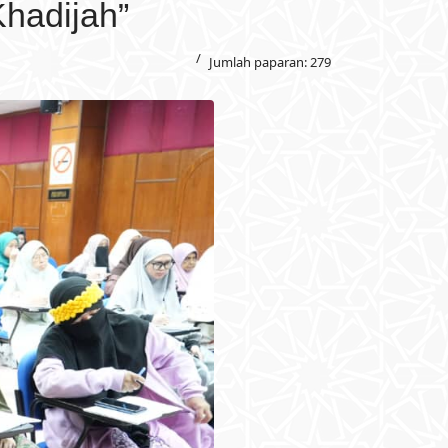
Khadijah”
Jumlah paparan: 279