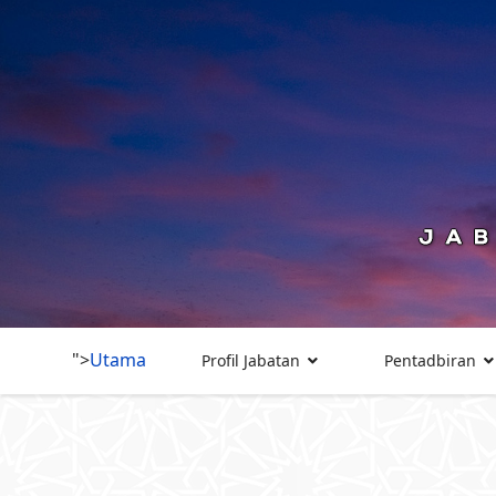
">
Utama
Profil Jabatan
Pentadbiran