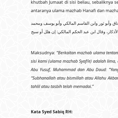
khutbah Jumaat di sisi beliau, sebalikny
antaranya ulama mazhab Hanafi dan mazha
(ق وأبو ثور وابن القاسم المالكي وأبو يوسف ومحمد
الأذكار، وقال ابن عبد الحكم المالكي: إن هلل أو سبح
Maksudnya:
“Berkaitan mazhab ulama tentan
sisi kami (ulama mazhab Syafi’e) adalah lima, 
Abu Yusuf, Muhammad dan Abu Daud: “Yang 
“Subhanallah atau bismillah atau Allahu Akbar
tahlil atau tasbih telah memadai.”
Kata Syed Sabiq RH: