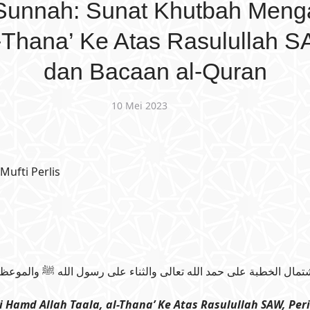
 Sunnah: Sunat Khutbah Men
l-Thana’ Ke Atas Rasulullah 
dan Bacaan al-Quran
10 Mei 2023
Mufti Perlis
شتمال الخطبة على حمد الله تعالى والثناء على رسول الله ﷺ والموعظة
amd Allah Taala, al-Thana’ Ke Atas Rasulullah SAW, Per