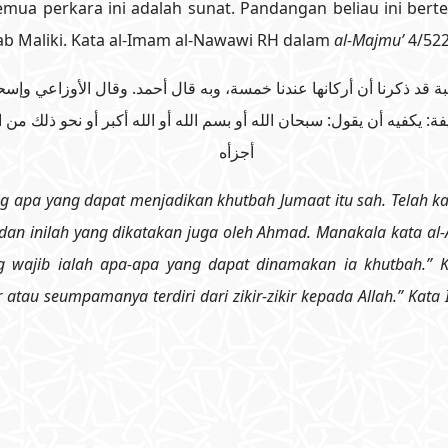
a semua perkara ini adalah sunat. Pandangan beliau ini b
b Maliki. Kata al-Imam al-Nawawi RH dalam
al-Majmu’
4/522
د ذكرنا أن أركانها عندنا خمسة، وبه قال أحمد. وقال الأوزاعي وإسحا
ة: يكفيه أن يقول: سبحان الله أو بسم الله أو الله أكبر أو نحو ذلك من 
أجزأه
g apa yang dapat menjadikan khutbah Jumaat itu sah. Telah 
dan inilah yang dikatakan juga oleh Ahmad. Manakala kata al-Au
wajib ialah apa-apa yang dapat dinamakan ia khutbah.” K
 atau seumpamanya terdiri dari zikir-zikir kepada Allah.” Kata 