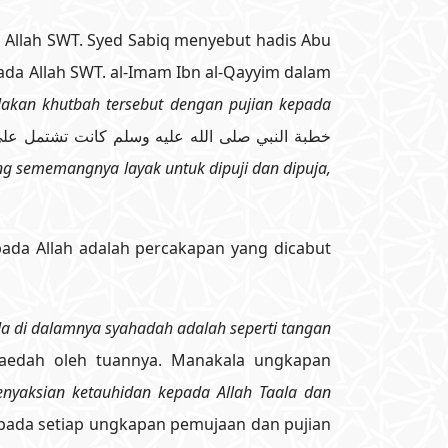
Allah SWT. Syed Sabiq menyebut hadis Abu
ada Allah SWT. al-Imam Ibn al-Qayyim dalam
akan khutbah tersebut dengan pujian kepada
g sememangnya layak untuk dipuji dan dipuja,
ada Allah adalah percakapan yang dicabut
da di dalamnya syahadah adalah seperti tangan
faedah oleh tuannya. Manakala ungkapan
enyaksian ketauhidan kepada Allah Taala dan
epada setiap ungkapan pemujaan dan pujian