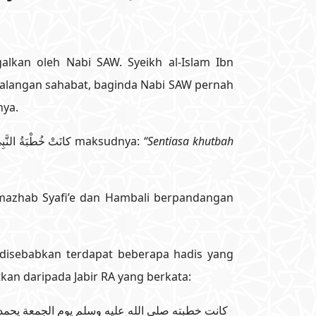
alkan oleh Nabi SAW. Syeikh al-Islam Ibn
kalangan sahabat, baginda Nabi SAW pernah
nya.
Imam Muslim meriwayatkan daripada Jabir RA yang berkata: كانَتْ خُطْبَةُ النَّبِيِّ ﷺ يَوْمَ الجُمُعَةِ يَحْمَدُ اللهَ، ويُثْنِي عَلَيْهِ maksudnya:
“Sentiasa khutbah
mazhab Syafi’e dan Hambali berpandangan
disebabkan terdapat beberapa hadis yang
an daripada Jabir RA yang berkata:
كانت خطبته صلى الله عليه وسلم يوم الجمعة يحمد ا