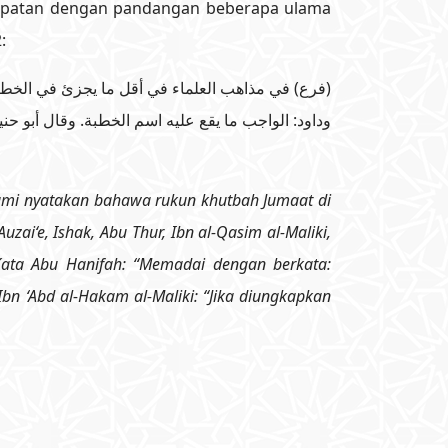
ertepatan dengan pandangan beberapa ulama
:
فرع) في مذاهب العلماء في أقل ما يجزئ في الخطبة ق
وداود: الواجب ما يقع عليه اسم الخطبة. وقال أبو حنيف
kami nyatakan bahawa rukun khutbah Jumaat di
zai‘e, Ishak, Abu Thur, Ibn al-Qasim al-Maliki,
ata Abu Hanifah: “Memadai dengan berkata:
Ibn ‘Abd al-Hakam al-Maliki: “Jika diungkapkan